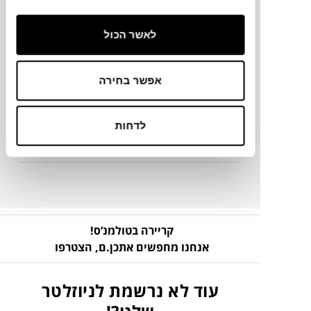
50X50 ס"מ
לאשר הכול
מידע על חומרים
אפשר בחירה
מק"ט
לדחות
פרטים נוספים
קריירה בטולמנ’ס!
אנחנו מחפשים אתכן.ם,
הצטרפו
עוד לא נרשמת לניוזלטר