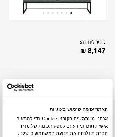
מחיר ליחידה:
₪
8,147
האתר עושה שימוש בעוגיות
אנחנו משתמשים בקובצי Cookie כדי להתאים
אישית תוכן ומודעות, לספק תכונות של מדיה
להדמיית AI Design
חברתית ולנתח את תנועת המשתמשים שלנו.