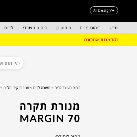
AI Design
חדש
ריהוט פנים
ריהוט גן
ריהוט משרדי
ילדים
הזדמנות אחרונה
ריהוט מעוצב לבית >
תאורה לבית >
מנורות קיר ותלייה >
מנורת תקרה
MARGIN 70
מחיר ליחידה: