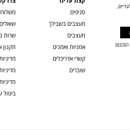
קצת עלינו
צרו קש
דיים,
סניפים
משלוחי
מעצבים בשבילך
שואלים 
מעצבים
שרות ב
 ב
מדיניות
אמניות ואמנים
תקנון 
קשרי אדריכלים
מדיניות
שוברים
מדיניות עוג
מדיניות
ביטול 