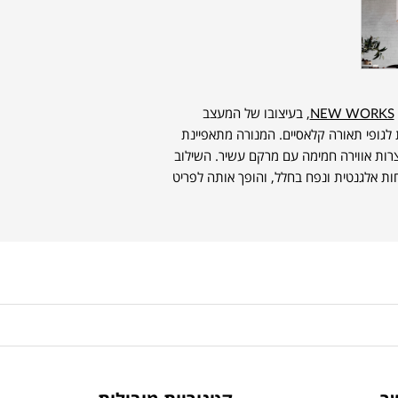
NEW WORKS
, בעיצובו של המעצב
נות עכשווית לגופי תאורה קלאסיים. המנורה מתאפיינת
צרות אווירה חמימה עם מרקם עשיר. השילוב
חות אלגנטית ונפח בחלל, והופך אותה לפריט