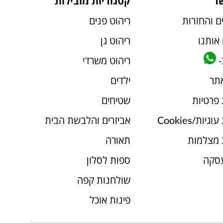
ר
קטגוריות מובילות
ם והחזרות
ריהוט פנים
אותנו
ריהוט גן
-
ריהוט משרדי
אתר
ילדים
 פרטיות
שטיחים
יות/Cookies
אביזרים והלבשת הבית
 מצלמות
תאורה
עסקה
ספות לסלון
שולחנות קפה
פינות אוכל