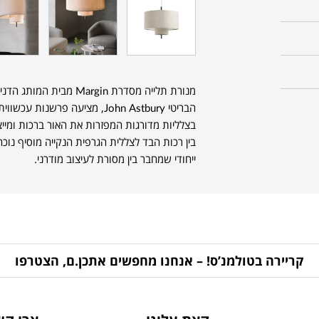
מנורת תלייה מסדרת Margin מבית המותג הדני
הבריטי John Astbury, מציעה פרש
בצלליות מדורגות המפזרות את האור ברכות ומיי
בין רכות הבד לצללית הגרפית הנקייה מוסיף נוכ
ייחודי שמחבר בין מסורת לעיצוב מודרני.
קריירה בטולמנ’ס! – אנחנו מחפשים אתכן.ם, הצטרפו