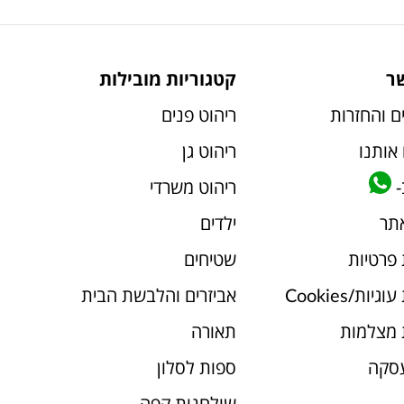
ר
קטגוריות מובילות
ם והחזרות
ריהוט פנים
אותנו
ריהוט גן
-
ריהוט משרדי
אתר
ילדים
 פרטיות
שטיחים
יות/Cookies
אביזרים והלבשת הבית
 מצלמות
תאורה
עסקה
ספות לסלון
שולחנות קפה