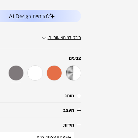
להדמיית AI Design
תוכלו למצוא אותי ב:
צבעים
מותג
מעצב
מידות
49X48X85H ס"מ