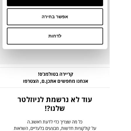
מק"ט
אפשר בחירה
פרטים נוספים
לדחות
ניקיון ותחזוקה
קריירה בטולמנ’ס!
אנחנו מחפשים אתכן.ם,
הצטרפו
עוד לא נרשמת לניוזלטר
שלנו?!
כל מה שצריך כדי לדעת ראשונ.ה
על קולקציות חדשות, מבצעים בלעדיים, השראות