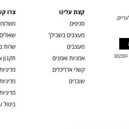
קצת עלינו
צרו קש
דיים,
סניפים
משלוחי
מעצבים בשבילך
שואלים 
מעצבים
שרות ב
 ב
מדיניות
אמניות ואמנים
תקנון 
קשרי אדריכלים
מדיניות
שוברים
מדיניות עוג
מדיניות
ביטול 