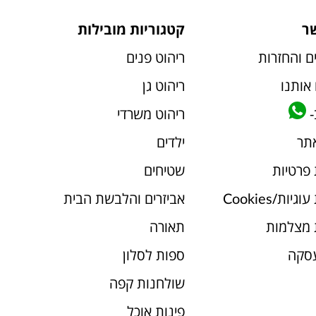
ר
קטגוריות מובילות
ם והחזרות
ריהוט פנים
אותנו
ריהוט גן
-
ריהוט משרדי
אתר
ילדים
 פרטיות
שטיחים
יות/Cookies
אביזרים והלבשת הבית
 מצלמות
תאורה
עסקה
ספות לסלון
שולחנות קפה
פינות אוכל