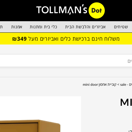
שטיחים
אביזרים והלבשת הבית
כלי בית ומתנות
אמנות
תא
משלוח חינם ברכישת כלים ואביזרים מעל
₪349
sale >
קוביית אחסון mini door
סון MINI
: