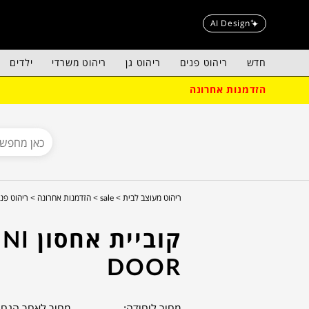
AI Design
חדש
ריהוט פנים
ריהוט גן
ריהוט משרדי
ילדים
הזדמנות אחרונה
ריהוט מעוצב לבית >
sale >
הזדמנות אחרונה >
ריהוט פנים - 
קוביית אח
DOOR
מחיר ליחידה:
מחיר לאחר הנחה