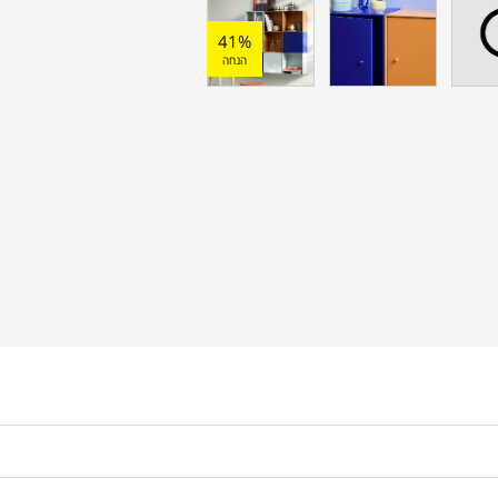
41%
הנחה