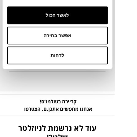
100X151 ס"מ
לאשר הכול
מידע על חומרים
אפשר בחירה
מק"ט
לדחות
פרטים נוספים
קריירה בטולמנ’ס!
אנחנו מחפשים אתכן.ם,
הצטרפו
עוד לא נרשמת לניוזלטר