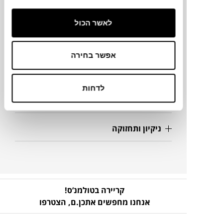
Ø100 ס"מ
לאשר הכול
מידע על חומרים
אפשר בחירה
מק"ט
לדחות
פרטים נוספים
ניקיון ותחזוקה
קריירה בטולמנ’ס!
אנחנו מחפשים אתכן.ם,
הצטרפו