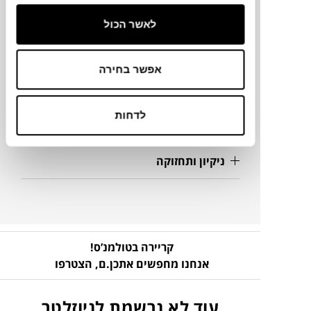
לאשר הכול
מידע על חומרים
אפשר בחירה
מק"ט
לדחות
פרטים נוספים
ניקיון ותחזוקה
קריירה בטולמנ’ס!
אנחנו מחפשים אתכן.ם,
הצטרפו
עוד לא נרשמת לניוזלטר