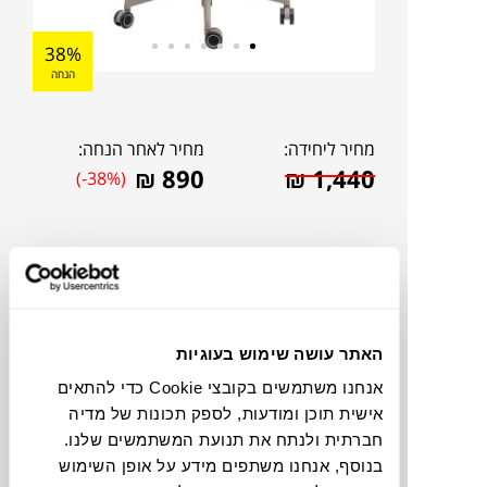
38%
הנחה
מחיר ליחידה:
מחיר לאחר הנחה:
₪
890
₪
1,440
(-38%)
האתר עושה שימוש בעוגיות
אנחנו משתמשים בקובצי Cookie כדי להתאים
אישית תוכן ומודעות, לספק תכונות של מדיה
חברתית ולנתח את תנועת המשתמשים שלנו.
להדמיית AI Design
בנוסף, אנחנו משתפים מידע על אופן השימוש