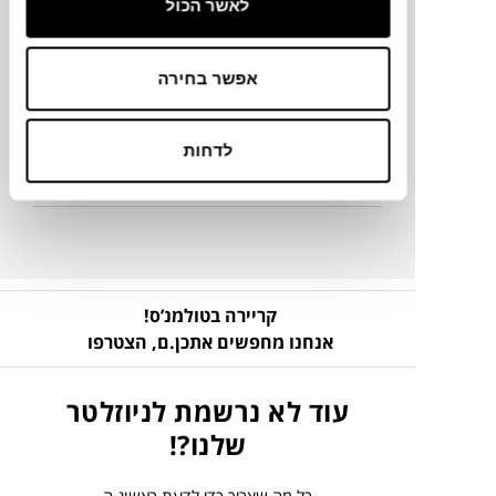
לאשר הכול
מידע על חומרים
אפשר בחירה
פרטים נוספים
לדחות
ניקיון ותחזוקה
קריירה בטולמנ’ס!
אנחנו מחפשים אתכן.ם,
הצטרפו
עוד לא נרשמת לניוזלטר
שלנו?!