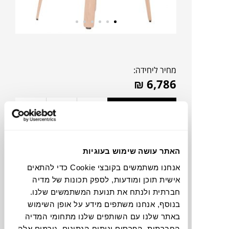
מחיר ליחידה:
₪
6,786
אהבתם?
דברו איתנו!
להדמיית AI Design
האתר עושה שימוש בעוגיות
אנחנו משתמשים בקובצי Cookie כדי להתאים
אישית תוכן ומודעות, לספק תכונות של מדיה
צבעים
חברתית ולנתח את תנועת המשתמשים שלנו.
בנוסף, אנחנו משתפים מידע על אופן השימוש
באתר שלנו עם השותפים שלנו מתחומי המדיה
החברתית, הפרסום וניתוח הנתונים. גורמים אלה