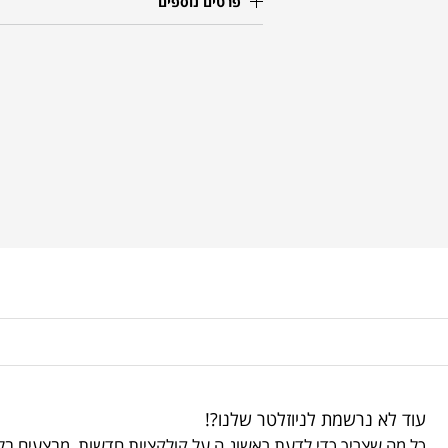
פרטים נוספים
עוד לא נרשמת לניוזלטר שלנו?!
כל מה שצריך כדי לדעת ראשונ.ה על קולקציות חדשות, מבצעים בלע