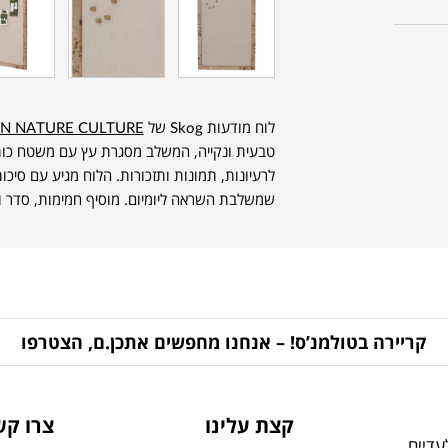
לוח מודעות Skog של
N NATURE CULTURE
טבעית ונקייה, המשלב מסגרת עץ עם משטח כות
לרעיונות, תמונות ותזכורות. הלוח מגיע עם סיכות 
שמשלבת השראה ליומיום. מוסיף חמימות, סדר ו
קריירה בטולמנ’ס! – אנחנו מחפשים אתכן.ם, הצטרפו
קצת עלינו
צרו קש
דיים,