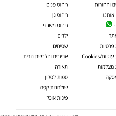
ם והחזרות
ריהוט פנים
אותנו
ריהוט גן
-
ריהוט משרדי
אתר
ילדים
 פרטיות
שטיחים
יות/Cookies
אביזרים והלבשת הבית
 מצלמות
תאורה
עסקה
ספות לסלון
שולחנות קפה
פינות אוכל