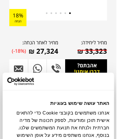
18%
הנחה
מחיר ליחידה:
מחיר לאחר הנחה:
₪
27,324
₪
33,323
(-18%)
אהבתם?
דברו איתנו!
להדמיית AI Design
האתר עושה שימוש בעוגיות
צבעים
אנחנו משתמשים בקובצי Cookie כדי להתאים
אישית תוכן ומודעות, לספק תכונות של מדיה
חברתית ולנתח את תנועת המשתמשים שלנו.
בנוסף, אנחנו משתפים מידע על אופן השימוש