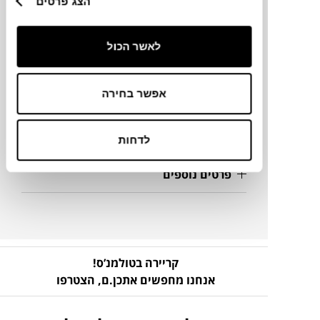
הצג פרטים
מידות
12X11.2X11.7H ס"מ
לאשר הכול
מידע על חומרים
אפשר בחירה
מק"ט
לדחות
פרטים נוספים
קריירה בטולמנ’ס!
אנחנו מחפשים אתכן.ם,
הצטרפו