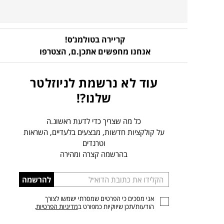
קריירה בטולמנ’ס!
אנחנו מחפשים אתכן.ם,
הצטרפו
עוד לא נרשמת לניוזלטר
שלנו?!
כל מה שצריך כדי לדעת ראשונ.ה
על קולקציות חדשות, מבצעים בלעדיים, השראות
וטרנדים
בהרשמה קצרה ומהירה
הכניסו
להרשמה
כתובת
אני מסכים כי הפרטים שמסרתי ישמשו לצורך
דוא”ל
הודעות/תכן שיווקיות כמפורט ב
מדיניות הפרטיות
.