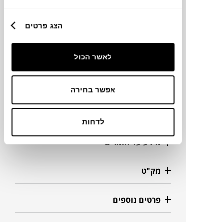
קונטור.
הצג פרטים
מותג
לאשר הכול
מידות
אפשר בחירה
S/M
לדחות
מידע על חומרים
מק"ט
פרטים נוספים