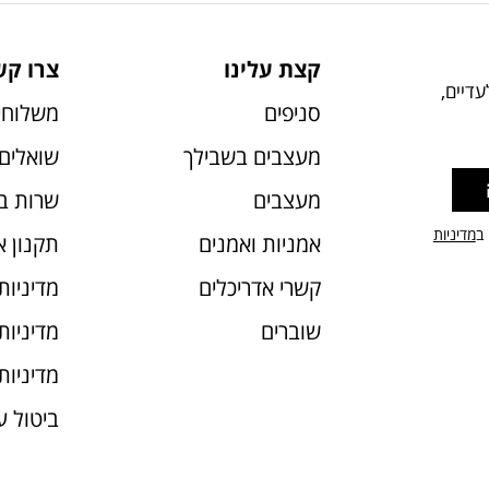
קצת עלינו
צרו קש
דיים,
סניפים
משלוחי
מעצבים בשבילך
שואלים 
מעצבים
שרות ב
 ב
מדיניות
אמניות ואמנים
תקנון 
קשרי אדריכלים
מדיניות
שוברים
מדיניות עוג
מדיניות
ביטול 