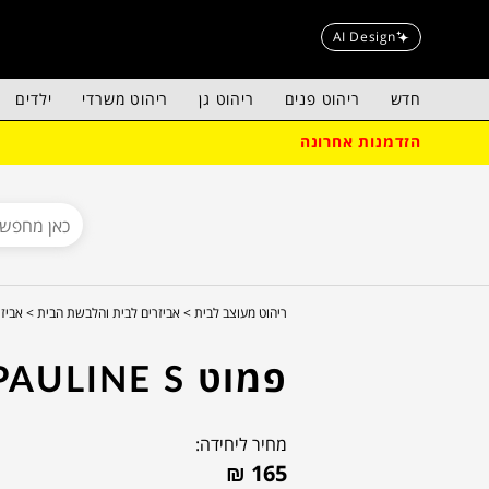
AI Design
חדש
ריהוט פנים
ריהוט גן
ריהוט משרדי
ילדים
הזדמנות אחרונה
ריהוט מעוצב לבית >
אביזרים לבית והלבשת הבית >
אביזר
פמוט PAULINE S
מחיר ליחידה:
₪
165