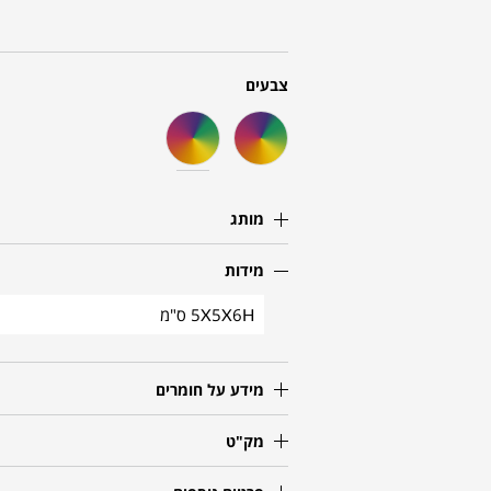
צבעים
מותג
מידות
5X5X6H ס"מ
מידע על חומרים
מק"ט