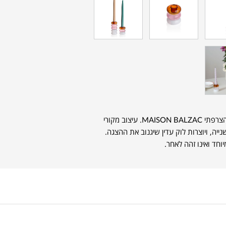
פמוט זכוכית שהוא סטייטמנט פיס מבית המותג הצרפתי MAISON BALZAC. עיצוב מקורי
יה, ויוצרות לוק עדין שיגנוב את ההצגה.
וחד ואינו זהה לאחר.