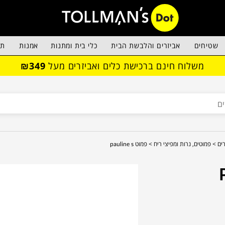
שטיחים
אביזרים והלבשת הבית
כלי בית ומתנות
אמנות
תא
משלוח חינם ברכישת כלים ואביזרים מעל
₪349
ים >
פמוטים, נרות ומפיצי ריח >
פמוט pauline s