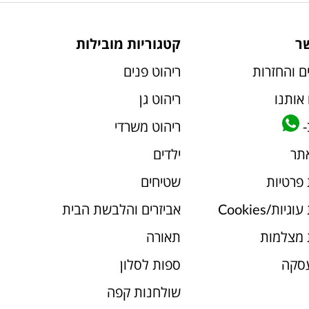
ר
קטגוריות מובילות
ם והחזרות
ריהוט פנים
אותנו
ריהוט גן
-
ריהוט משרדי
אתר
ילדים
 פרטיות
שטיחים
יות/Cookies
אביזרים והלבשת הבית
 מצלמות
תאורה
עסקה
ספות לסלון
שולחנות קפה