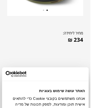
מחיר ליחידה:
₪
234
האתר עושה שימוש בעוגיות
אנחנו משתמשים בקובצי Cookie כדי להתאים
אישית תוכן ומודעות, לספק תכונות של מדיה
תוכלו למצוא אותי ב: