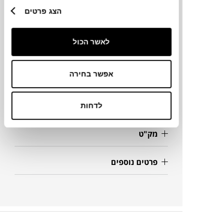
הצג פרטים
מותג
לאשר הכול
מידות
Ø9.5X6H ס"מ
אפשר בחירה
מידע על חומרים
לדחות
מק"ט
פרטים נוספים