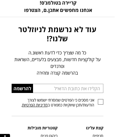
קריירה בטולמנ’ס!
אנחנו מחפשים אתכן.ם,
הצטרפו
עוד לא נרשמת לניוזלטר
שלנו?!
כל מה שצריך כדי לדעת ראשונ.ה
על קולקציות חדשות, מבצעים בלעדיים, השראות
וטרנדים
בהרשמה קצרה ומהירה
הכניסו
להרשמה
כתובת
אני מסכים כי הפרטים שמסרתי ישמשו לצורך
דוא”ל
הודעות/תכן שיווקיות כמפורט ב
מדיניות הפרטיות
.
קצת עלינו
קטגוריות מובילות
סניפים
ריהוט פנים