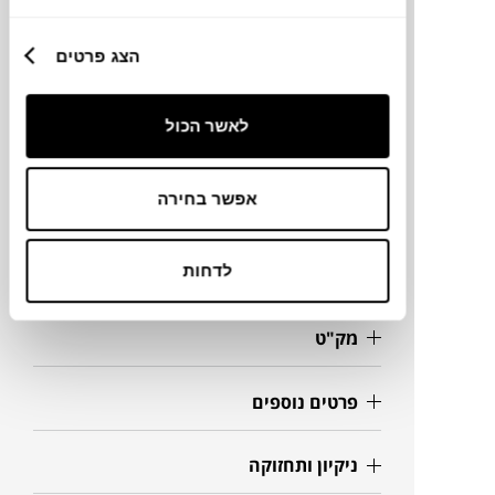
מידה
240X100X73H ס"מ
הצג פרטים
גדלים נוספים
200X100
לאשר הכול
320X100
400X100
480X100
אפשר בחירה
לדחות
מידע על חומרים
מק"ט
פרטים נוספים
ניקיון ותחזוקה