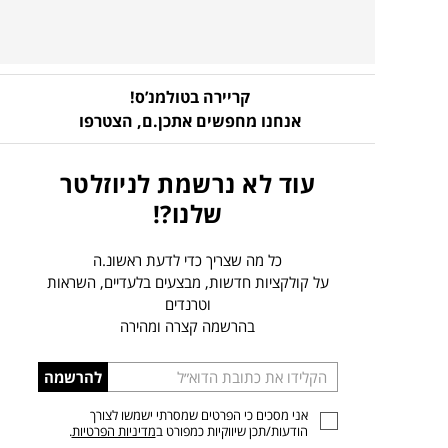
קריירה בטולמנ’ס!
אנחנו מחפשים אתכן.ם,
הצטרפו
עוד לא נרשמת לניוזלטר
שלנו?!
כל מה שצריך כדי לדעת ראשונ.ה
על קולקציות חדשות, מבצעים בלעדיים, השראות
וטרנדים
בהרשמה קצרה ומהירה
הכניסו
להרשמה
כתובת
אני מסכים כי הפרטים שמסרתי ישמשו לצורך
דוא”ל
הודעות/תכן שיווקיות כמפורט ב
מדיניות הפרטיות
.