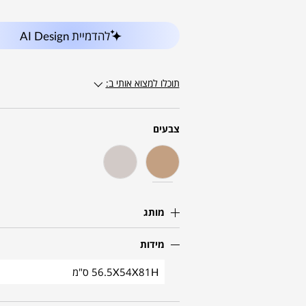
להדמיית AI Design
תוכלו למצוא אותי ב:
צבעים
מותג
מידות
56.5X54X81H ס"מ