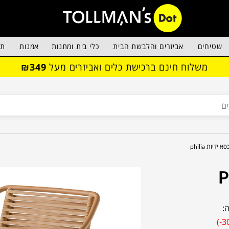
שטיחים
אביזרים והלבשת הבית
כלי בית ומתנות
אמנות
תא
משלוח חינם ברכישת כלים ואביזרים מעל
₪349
סא ידיות philia
:
(-3