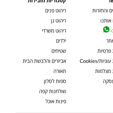
ר
קטגוריות מובילות
ם והחזרות
ריהוט פנים
אותנו
ריהוט גן
-
ריהוט משרדי
אתר
ילדים
 פרטיות
שטיחים
יות/Cookies
אביזרים והלבשת הבית
 מצלמות
תאורה
עסקה
ספות לסלון
שולחנות קפה
פינות אוכל