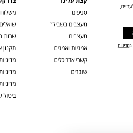
קצת עלינו
צרו קש
דיים,
סניפים
משלוחי
מעצבים בשבילך
שואלים 
מעצבים
שרות ב
 ב
מדיניות
אמניות ואמנים
תקנון 
קשרי אדריכלים
מדיניות
שוברים
מדיניות עוג
מדיניות
ביטול 