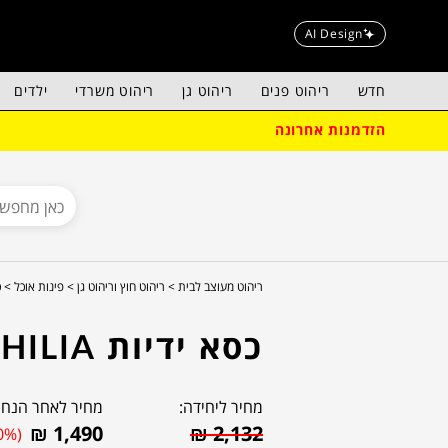
AI Design
חדש
ריהוט פנים
ריהוט גן
ריהוט משרדי
ילדים
הזדמנות אחרונה
ריהוט מעוצב לבית >
ריהוט חוץ וריהוט גן >
פינות אוכל >
כ
כסא ידיות PHILIA
מחיר ליחידה:
מחיר לאחר הנחה
₪
1,490
₪
2,132
0%)