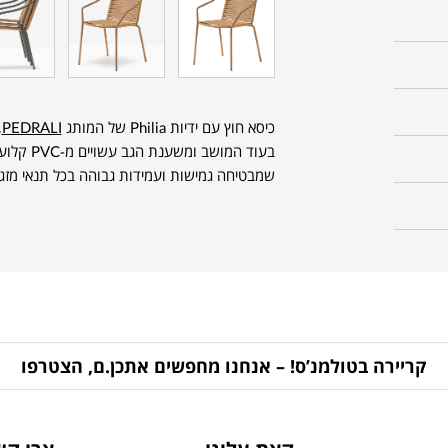
כיסא חוץ עם ידיות Philia של המותג
PEDRALI
,
בעוד המוש
שמבטיחה גמישות ועמידות גבוהה בכל תנאי מזג ה
קריירה בטולמנ’ס! – אנחנו מחפשים אתכן.ם, הצטרפו