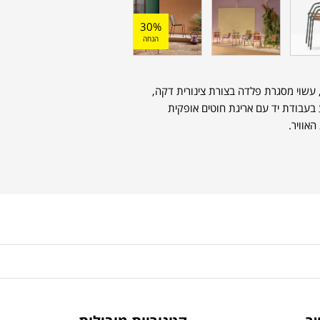
30%
הנחה
 עשוי מסגרת פלדה בצורת צינורית דקה,
ב ומשענת הגב עשויים מ-PVC קלוע בעבודת יד עם אריגת חוטים אופקית
אוויר.