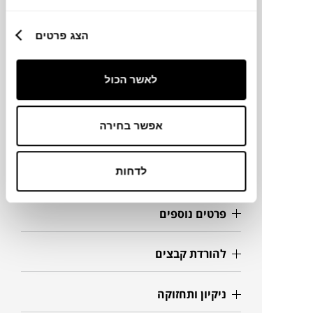
מותג
הצג פרטים
מידות
56.5X54X81H ס"מ
לאשר הכול
אפשר בחירה
מידע על חומרים
לדחות
מק"ט
פרטים נוספים
להורדת קבצים
ניקיון ותחזוקה