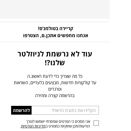
קריירה בטולמנ’ס!
אנחנו מחפשים אתכן.ם,
הצטרפו
עוד לא נרשמת לניוזלטר
שלנו?!
כל מה שצריך כדי לדעת ראשונ.ה
על קולקציות חדשות, מבצעים בלעדיים, השראות
וטרנדים
בהרשמה קצרה ומהירה
הכניסו
להרשמה
כתובת
אני מסכים כי הפרטים שמסרתי ישמשו לצורך
דוא”ל
הודעות/תכן שיווקיות כמפורט ב
מדיניות הפרטיות
.