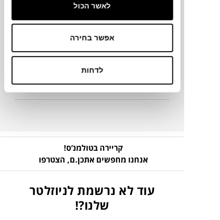
לאשר הכול
מידע על חומרים
אפשר בחירה
מק"ט
לדחות
פרטים נוספים
קריירה בטולמנ’ס!
אנחנו מחפשים אתכן.ם,
הצטרפו
עוד לא נרשמת לניוזלטר
שלנו?!