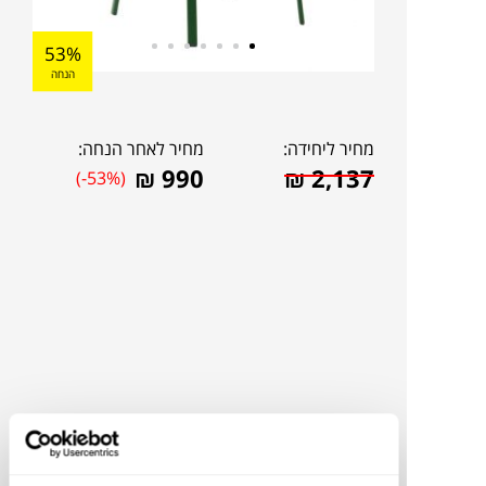
53%
הנחה
מחיר ליחידה:
מחיר לאחר הנחה:
₪
990
₪
2,137
(-53%)
להדמיית AI Design