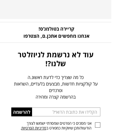
קריירה בטולמנ’ס!
אנחנו מחפשים אתכן.ם,
הצטרפו
עוד לא נרשמת לניוזלטר
שלנו?!
כל מה שצריך כדי לדעת ראשונ.ה
על קולקציות חדשות, מבצעים בלעדיים, השראות
וטרנדים
בהרשמה קצרה ומהירה
הכניסו
להרשמה
כתובת
אני מסכים כי הפרטים שמסרתי ישמשו לצורך
דוא”ל
הודעות/תכן שיווקיות כמפורט ב
מדיניות הפרטיות
.