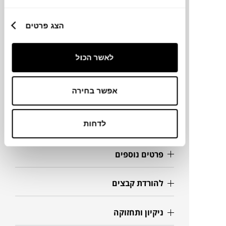
מותג
הצג פרטים
מידות
60X115X30H ס"מ
לאשר הכול
אפשר בחירה
מידע על חומרים
לדחות
מק"ט
פרטים נוספים
להורדת קבצים
ניקיון ותחזוקה