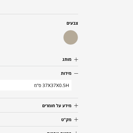
צבעים
מותג
מידות
37X37X0.5H ס"מ
מידע על חומרים
מק"ט