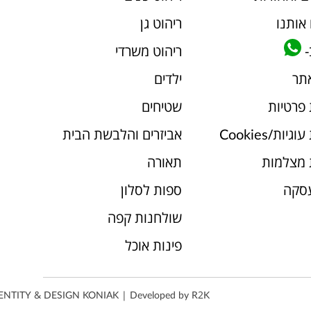
אותנו
ריהוט גן
-
ריהוט משרדי
אתר
ילדים
 פרטיות
שטיחים
יות/Cookies
אביזרים והלבשת הבית
 מצלמות
תאורה
עסקה
ספות לסלון
שולחנות קפה
פינות אוכל
ENTITY & DESIGN
KONIAK
| Developed by
R2K