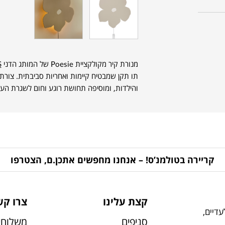
מנורת קיר מקולקציית Poesie של המותג הדני
S
תו תקן שמבטיח קיימות ואחריות סביבתית. צורת
והילדות, ומוסיפה תחושת רוגע וחום לשגרת הער
קריירה בטולמנ’ס! – אנחנו מחפשים אתכן.ם, הצטרפו
קצת עלינו
צרו קש
דיים,
סניפים
משלוחי