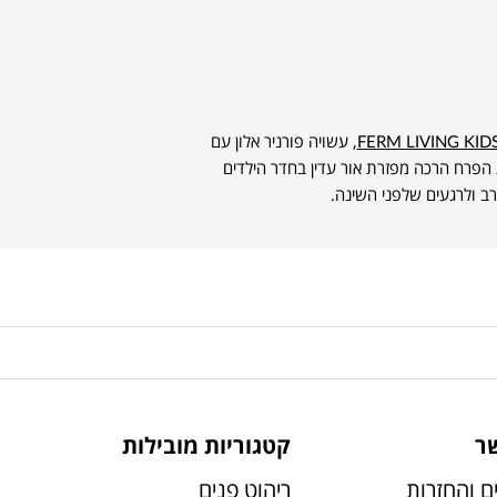
FERM LIVING KID
, עשויה פורניר אלון עם
 הפרח הרכה מפזרת אור עדין בחדר הילדים
ב ולרגעים שלפני השינה.
ר
קטגוריות מובילות
ם והחזרות
ריהוט פנים