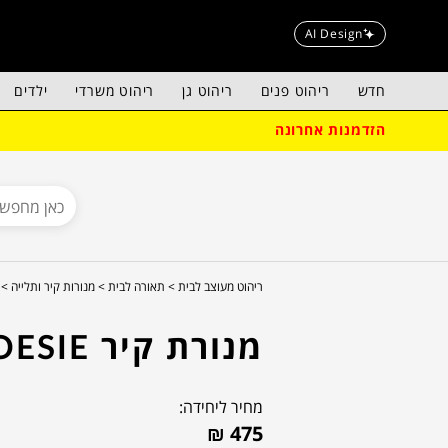
AI Design
חדש
ריהוט פנים
ריהוט גן
ריהוט משרדי
ילדים
הזדמנות אחרונה
ריהוט מעוצב לבית >
תאורה לבית >
מנורות קיר ותלייה >
מנורת קיר POESIE
מחיר ליחידה:
₪
475