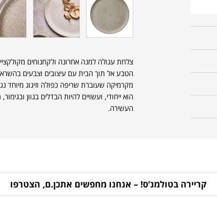
צלחת עגולה למנה אחרונה ולקחנוחים מקולקציית Raw של המותג ה
הטבע אל תוך הבית עם עיצובים וצבעים בהשראת 
מקרמיקה שעוברת שריפה כפולה וזיגוג מיוחד נגד
הוא ייחודי, ועשויים להיות הבדלים בגוון ובגימו
העשירה.
קריירה בטולמנ’ס! – אנחנו מחפשים אתכן.ם, הצטרפו