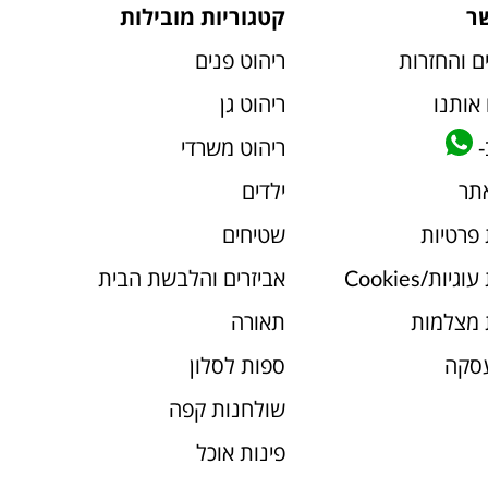
ר
קטגוריות מובילות
ם והחזרות
ריהוט פנים
אותנו
ריהוט גן
-
ריהוט משרדי
אתר
ילדים
 פרטיות
שטיחים
יות/Cookies
אביזרים והלבשת הבית
 מצלמות
תאורה
עסקה
ספות לסלון
שולחנות קפה
פינות אוכל