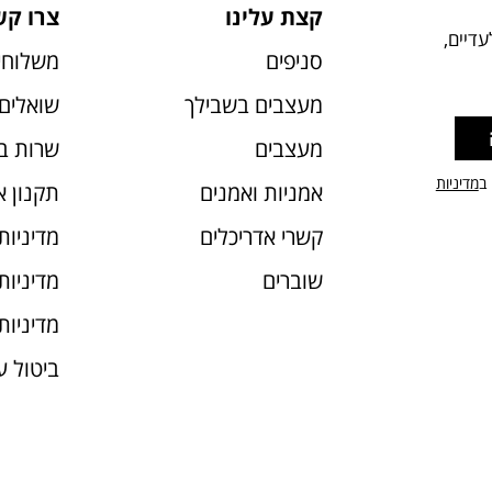
קצת עלינו
צרו קש
דיים,
סניפים
משלוחי
מעצבים בשבילך
שואלים 
מעצבים
שרות ב
 ב
מדיניות
אמניות ואמנים
תקנון 
קשרי אדריכלים
מדיניות
שוברים
מדיניות עוג
מדיניות
ביטול 