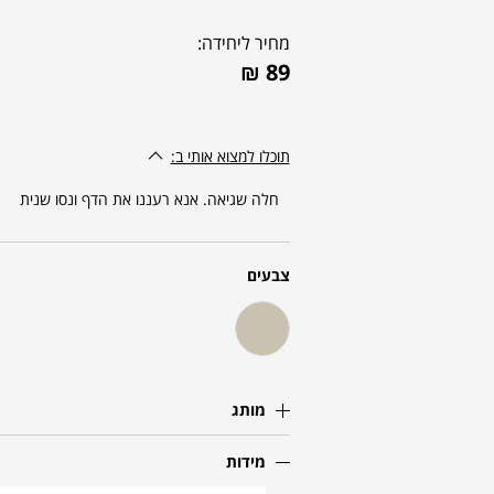
מחיר ליחידה:
₪
89
תוכלו למצוא אותי ב:
חלה שגיאה. אנא רעננו את הדף ונסו שנית
צבעים
מותג
מידות