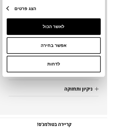
מידות
הצג פרטים
Ø19.5X4.5H ס"מ
לאשר הכול
מידע על חומרים
אפשר בחירה
מק"ט
לדחות
פרטים נוספים
ניקיון ותחזוקה
קריירה בטולמנ’ס!