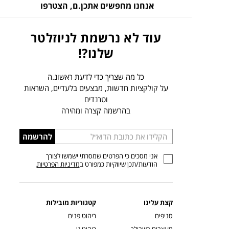
אנחנו מחפשים אתכן.ם,
הצטרפו
עוד לא נרשמת לניוזלטר
שלנו?!
כל מה שצריך כדי לדעת ראשונ.ה
על קולקציות חדשות, מבצעים בלעדיים, השראות
וטרנדים
בהרשמה קצרה ומהירה
הכניסו
להרשמה
כתובת
אני מסכים כי הפרטים שמסרתי ישמשו לצורך
דוא”ל
הודעות/תכן שיווקיות כמפורט ב
מדיניות הפרטיות
.
קצת עלינו
קטגוריות מובילות
סניפים
ריהוט פנים