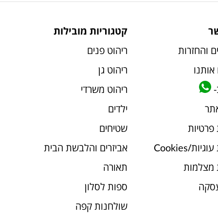
ר
קטגוריות מובילות
ם והחזרות
ריהוט פנים
אותנו
ריהוט גן
-
ריהוט משרדי
אתר
ילדים
 פרטיות
שטיחים
יות/Cookies
אביזרים והלבשת הבית
 מצלמות
תאורה
עסקה
ספות לסלון
שולחנות קפה