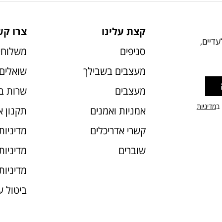
קצת עלינו
צרו קש
דיים,
סניפים
משלוחי
מעצבים בשבילך
שואלים 
מעצבים
שרות ב
 ב
מדיניות
אמניות ואמנים
תקנון 
קשרי אדריכלים
מדיניות
שוברים
מדיניות עוג
מדיניות
ביטול 