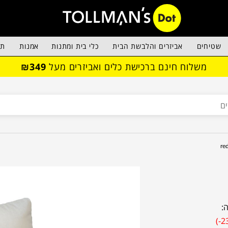
שטיחים
אביזרים והלבשת הבית
כלי בית ומתנות
אמנות
תא
משלוח חינם ברכישת כלים ואביזרים מעל
₪349
:
(-2