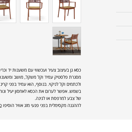
כסא גן בעיצוב צעיר ועכשווי עם משענות יד וכ
מסגרת פלסטיק עמיד וקל משקל, מושב ומשענת ג
בשמש. אפשר לערום את הכסא לאחסון יעיל ונוח, ו
של צבע למרפסת או לגינה.
לההגנה מקסימלית בפני פגעי מזג אוויר הוסיפו
כי