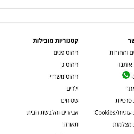
ר
קטגוריות מובילות
ם והחזרות
ריהוט פנים
אותנו
ריהוט גן
-
ריהוט משרדי
אתר
ילדים
 פרטיות
שטיחים
יות/Cookies
אביזרים והלבשת הבית
 מצלמות
תאורה