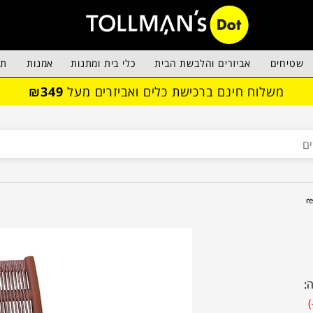
שטיחים
אביזרים והלבשת הבית
כלי בית ומתנות
אמנות
תא
משלוח חינם ברכישת כלים ואביזרים מעל
₪349
: