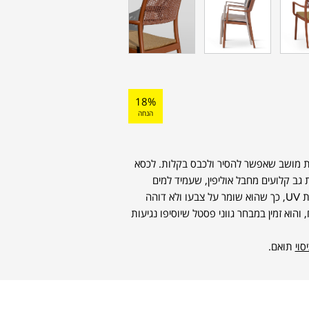
18%
הנחה
רית מושב שאפשר להסיר ולכבס בקלות. לכסא
ב קלועים מחבל אוליפין, שעמיד למים
ולכתמים וקל לניקוי. בנוסף, הוא עמיד בפני קרינת UV, כך שהוא שומר על צבעו ולא דוהה
הוא זמין במבחר גווני פסטל שיוסיפו נגיעות
סוי
תואם.