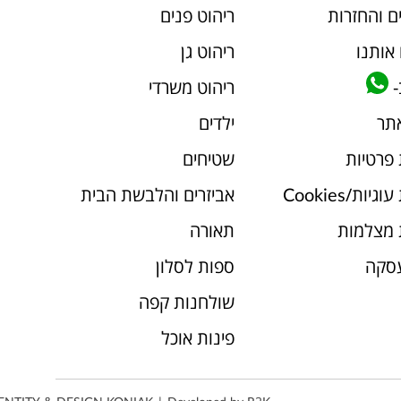
ם והחזרות
ריהוט פנים
אותנו
ריהוט גן
-
ריהוט משרדי
אתר
ילדים
 פרטיות
שטיחים
יות/Cookies
אביזרים והלבשת הבית
 מצלמות
תאורה
עסקה
ספות לסלון
שולחנות קפה
פינות אוכל