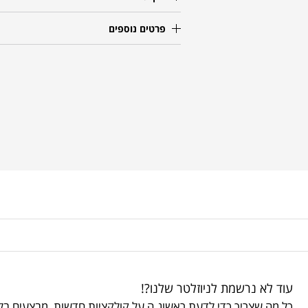
פרטים נוספים
עוד לא נרשמת לניוזלטר שלנו?!
כל מה שצריך כדי לדעת ראשונ.ה על קולקציות חדשות, מבצעים בלע