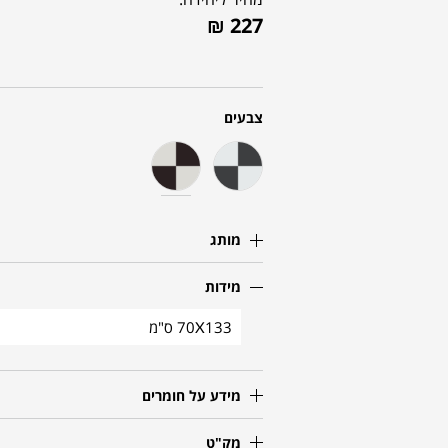
₪
227
צבעים
מותג
מידות
70X133 ס"מ
מידע על חומרים
מק"ט