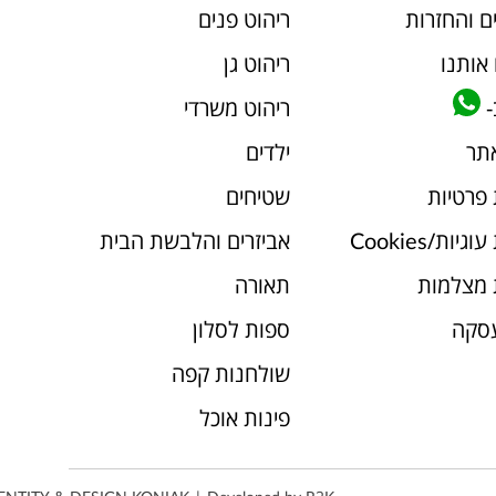
ם והחזרות
ריהוט פנים
אותנו
ריהוט גן
-
ריהוט משרדי
אתר
ילדים
 פרטיות
שטיחים
יות/Cookies
אביזרים והלבשת הבית
 מצלמות
תאורה
עסקה
ספות לסלון
שולחנות קפה
פינות אוכל