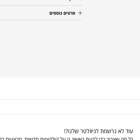
פרטים נוספים
עוד לא נרשמת לניוזלטר שלנו?!
כל מה שצריך כדי לדעת ראשונ.ה על קולקציות חדשות, מבצעים בלע