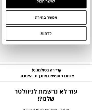
לאשר הכול
פרטים נוספים
אפשר בחירה
להורדת קבצים
לדחות
ניקיון ותחזוקה
קריירה בטולמנ’ס!
אנחנו מחפשים אתכן.ם,
הצטרפו
עוד לא נרשמת לניוזלטר
שלנו?!