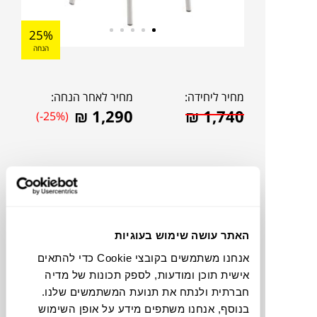
25%
הנחה
מחיר ליחידה:
מחיר לאחר הנחה:
₪
1,290
₪
1,740
(-25%)
האתר עושה שימוש בעוגיות
אנחנו משתמשים בקובצי Cookie כדי להתאים
אישית תוכן ומודעות, לספק תכונות של מדיה
חברתית ולנתח את תנועת המשתמשים שלנו.
להדמיית AI Design
בנוסף, אנחנו משתפים מידע על אופן השימוש