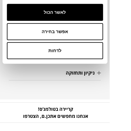
מידע על חומרים
לאשר הכול
מק"ט
אפשר בחירה
פרטים נוספים
לדחות
להורדת קבצים
ניקיון ותחזוקה
קריירה בטולמנ’ס!
אנחנו מחפשים אתכן.ם,
הצטרפו