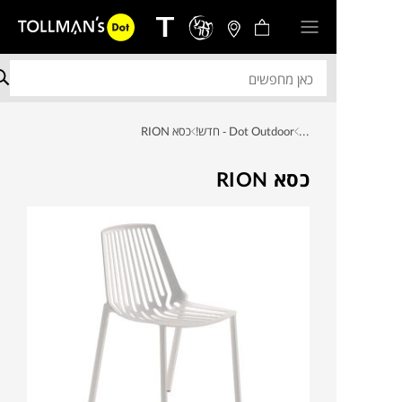
...
Dot Outdoor - חדש!
כסא RION
כסא RION