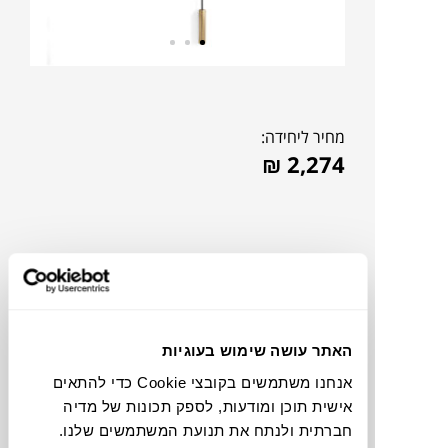
מחיר ליחידה:
₪
2,274
האתר עושה שימוש בעוגיות
אנחנו משתמשים בקובצי Cookie כדי להתאים
אישית תוכן ומודעות, לספק תכונות של מדיה
להדמיית AI Design
חברתית ולנתח את תנועת המשתמשים שלנו.