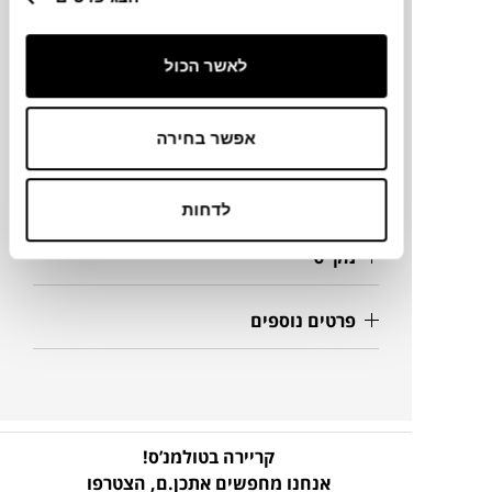
מידות
לאשר הכול
Ø45 45X70X80-160H ס"מ
אפשר בחירה
מידע על חומרים
לדחות
מק"ט
פרטים נוספים
קריירה בטולמנ’ס!
אנחנו מחפשים אתכן.ם,
הצטרפו