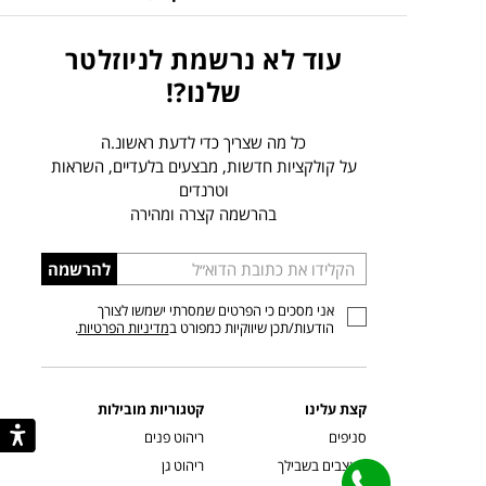
עוד לא נרשמת לניוזלטר
שלנו?!
כל מה שצריך כדי לדעת ראשונ.ה
על קולקציות חדשות, מבצעים בלעדיים, השראות
וטרנדים
בהרשמה קצרה ומהירה
הכניסו
להרשמה
כתובת
אני מסכים כי הפרטים שמסרתי ישמשו לצורך
דוא”ל
הודעות/תכן שיווקיות כמפורט ב
מדיניות הפרטיות
.
קצת עלינו
קטגוריות מובילות
סניפים
ריהוט פנים
מעצבים בשבילך
ריהוט גן