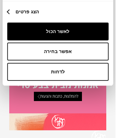
טכניקה
הצג פרטים
מק"ט
לאשר הכול
פרטים נוספים
אפשר בחירה
לדחות
אמנות מבית צבע טרי
להמלצות, כתבות והצעות