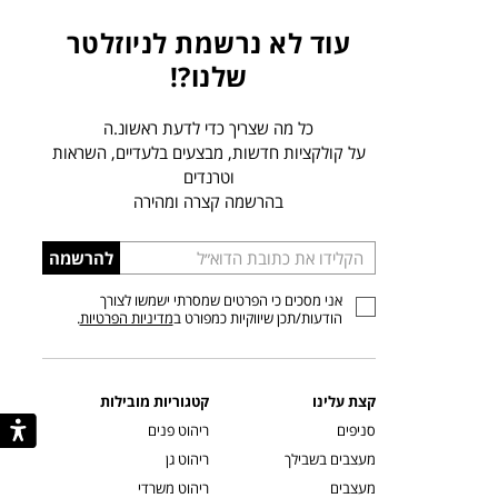
עוד לא נרשמת לניוזלטר
שלנו?!
כל מה שצריך כדי לדעת ראשונ.ה
על קולקציות חדשות, מבצעים בלעדיים, השראות
וטרנדים
בהרשמה קצרה ומהירה
הכניסו
להרשמה
כתובת
אני מסכים כי הפרטים שמסרתי ישמשו לצורך
דוא”ל
הודעות/תכן שיווקיות כמפורט ב
מדיניות הפרטיות
.
קצת עלינו
קטגוריות מובילות
סניפים
ריהוט פנים
מעצבים בשבילך
ריהוט גן
מעצבים
ריהוט משרדי