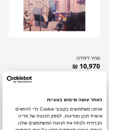
מחיר ליחידה:
₪
10,970
אהבתם?
דברו איתנו!
האתר עושה שימוש בעוגיות
להדמיית AI Design
אנחנו משתמשים בקובצי Cookie כדי להתאים
אישית תוכן ומודעות, לספק תכונות של מדיה
תוכלו למצוא אותי ב:
חברתית ולנתח את תנועת המשתמשים שלנו.
בנוסף, אנחנו משתפים מידע על אופן השימוש