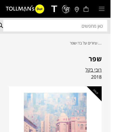
...
ציורים על בד
שפר
שפר
רובי בקל
2018
SOLD