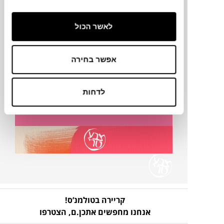
פרטים נוספים
לאשר הכול
אפשר בחירה
אמנות מבית צבע טרי
לדחות
להמלצות, כתבות והצעות
קריירה בטולמנ’ס!
אנחנו מחפשים אתכן.ם,
הצטרפו