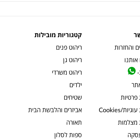
ר
קטגוריות מובילות
ם והחזרות
ריהוט פנים
אותנו
ריהוט גן
-
ריהוט משרדי
אתר
ילדים
 פרטיות
שטיחים
יות/Cookies
אביזרים והלבשת הבית
 מצלמות
תאורה
עסקה
ספות לסלון