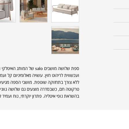
ספת שלושה מושבים salo של המותג האיטלקי והוותיק
ועכשווית לריהוט חוץ. עשויה מאלומיניום קל ועמ
ללא צורך בתחזוקה שוטפת. מושבי הספה מגיעים ע
טרקוטה חם, כשבסדרה מוצעים גם שלושה גוונים נ
בהשראת נופי איטליה. פתרון יוקרתי, נוח ועמיד ל