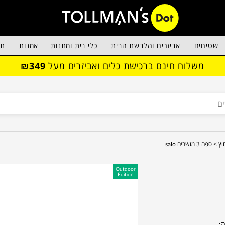
שטיחים
אביזרים והלבשת הבית
כלי בית ומתנות
אמנות
תא
משלוח חינם ברכישת כלים ואביזרים מעל
₪349
וץ >
ספה 3 מושבים salo
Outdoor
Edition
: