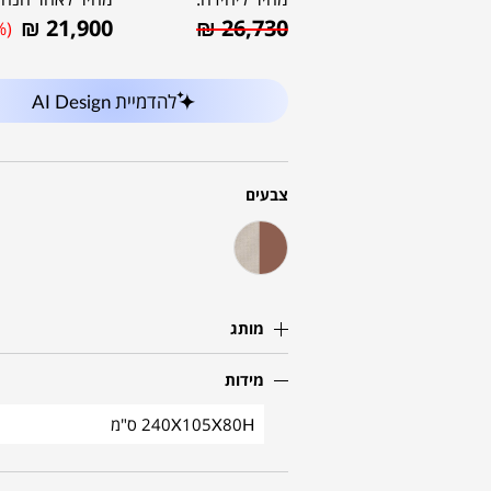
₪
21,900
₪
26,730
%)
להדמיית AI Design
צבעים
מותג
מידות
240X105X80H ס"מ