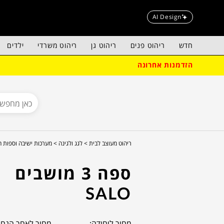
AI Design
חדש
ריהוט פנים
ריהוט גן
ריהוט משרדי
ילדים
הזדמנות אחרונה
ריהוט מעוצב לבית >
לגג ולגינה >
מערכות ישיבה וספות ח
ספה 3 מושבים
SALO
מחיר ליחידה:
מחיר לאחר הנחה