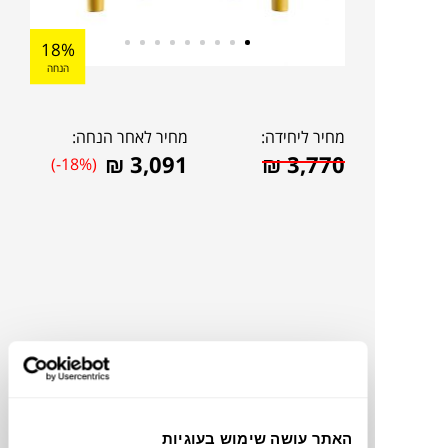
18%
הנחה
מחיר ליחידה:
מחיר לאחר הנחה:
₪
3,091
₪
3,770
(-18%)
להדמיית AI Design
האתר עושה שימוש בעוגיות