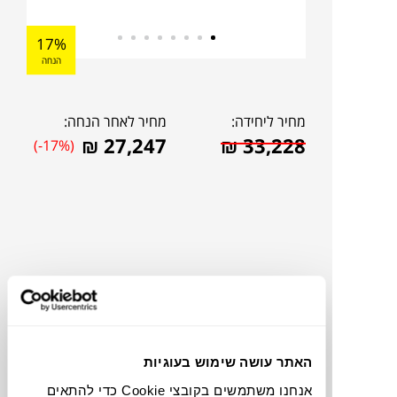
17%
הנחה
מחיר ליחידה:
מחיר לאחר הנחה:
₪
27,247
₪
33,228
(-17%)
האתר עושה שימוש בעוגיות
להדמיית AI Design
אנחנו משתמשים בקובצי Cookie כדי להתאים