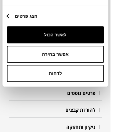
מותג
הצג פרטים
מידות
לאשר הכול
280X100X65H ס"מ
אפשר בחירה
מידע על חומרים
לדחות
מק"ט
פרטים נוספים
להורדת קבצים
ניקיון ותחזוקה