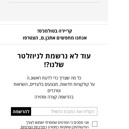
קריירה בטולמנ’ס!
אנחנו מחפשים אתכן.ם,
הצטרפו
עוד לא נרשמת לניוזלטר
שלנו?!
כל מה שצריך כדי לדעת ראשונ.ה
על קולקציות חדשות, מבצעים בלעדיים, השראות
וטרנדים
בהרשמה קצרה ומהירה
הכניסו
להרשמה
כתובת
אני מסכים כי הפרטים שמסרתי ישמשו לצורך
דוא”ל
הודעות/תכן שיווקיות כמפורט ב
מדיניות הפרטיות
.