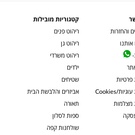
ר
קטגוריות מובילות
ם והחזרות
ריהוט פנים
אותנו
ריהוט גן
-
ריהוט משרדי
אתר
ילדים
 פרטיות
שטיחים
יות/Cookies
אביזרים והלבשת הבית
 מצלמות
תאורה
עסקה
ספות לסלון
שולחנות קפה