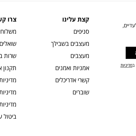
קצת עלינו
צרו קש
דיים,
סניפים
משלוחי
מעצבים בשבילך
שואלים 
מעצבים
שרות ב
 ב
מדיניות
אמניות ואמנים
תקנון 
קשרי אדריכלים
מדיניות
שוברים
מדיניות עוג
מדיניות
ביטול 