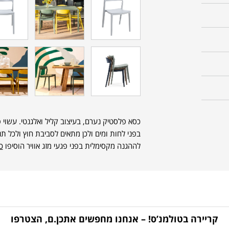
כסא פלסטיק נערם, בעיצוב קליל ואלגנטי. עשוי 
בפני לחות ומים ולכן מתאים לסביבת חוץ ולכל תנא
לההגנה מקסימלית בפני פגעי מזג אוויר הוסיפו
כי
קריירה בטולמנ’ס! – אנחנו מחפשים אתכן.ם, הצטרפו