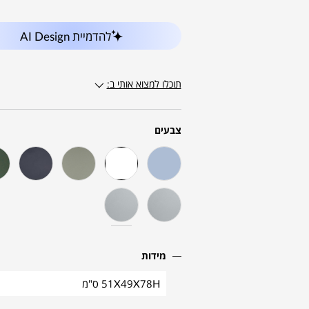
להדמיית AI Design
תוכלו למצוא אותי ב:
צבעים
מידות
51X49X78H ס"מ