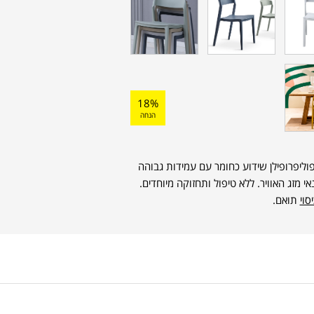
18%
הנחה
פוליפרופילן שידוע כחומר עם עמידות גבוהה
י מזג האוויר. ללא טיפול ותחזוקה מיוחדים.
סוי
תואם.