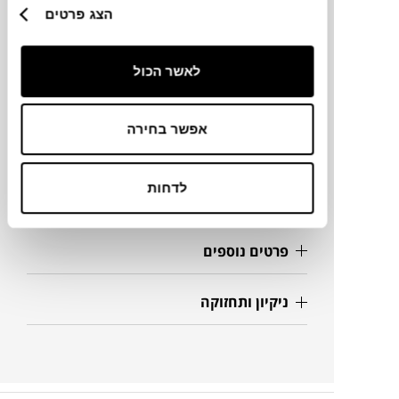
הצג פרטים
מידות
לאשר הכול
120X60X36H
אפשר בחירה
מידע על חומרים
לדחות
מק"ט
פרטים נוספים
ניקיון ותחזוקה