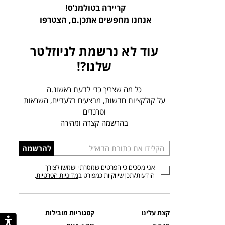
קריירה בטולמנ’ס!
אנחנו מחפשים אתכן.ם,
הצטרפו
עוד לא נרשמת לניוזלטר
שלנו?!
כל מה שצריך כדי לדעת ראשונ.ה
על קולקציות חדשות, מבצעים בלעדיים, השראות
וטרנדים
בהרשמה קצרה ומהירה
הכניסו
להרשמה
כתובת
אני מסכים כי הפרטים שמסרתי ישמשו לצורך
דוא”ל
הודעות/תכן שיווקיות כמפורט ב
מדיניות הפרטיות
.
קצת עלינו
קטגוריות מובילות