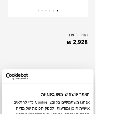
מחיר ליחידה:
₪
2,928
האתר עושה שימוש בעוגיות
אנחנו משתמשים בקובצי Cookie כדי להתאים
אישית תוכן ומודעות, לספק תכונות של מדיה
להדמיית AI Design