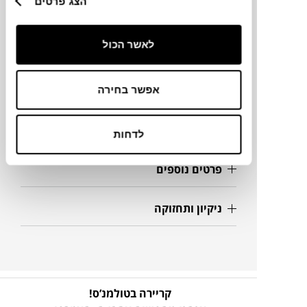
הצג פרטים
מידות
Ø150 ס"מ
לאשר הכול
מידע על חומרים
אפשר בחירה
מק"ט
לדחות
פרטים נוספים
ניקיון ותחזוקה
קריירה בטולמנ’ס!