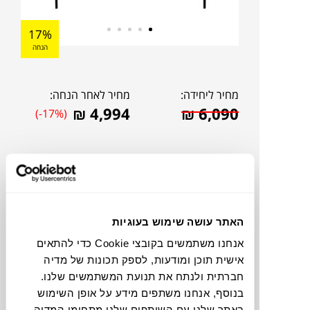
17%
הנחה
מחיר ליחידה:
מחיר לאחר הנחה:
₪
4,994
₪
6,090
(-17%)
האתר עושה שימוש בעוגיות
אנחנו משתמשים בקובצי Cookie כדי להתאים
אישית תוכן ומודעות, לספק תכונות של מדיה
חברתית ולנתח את תנועת המשתמשים שלנו.
בנוסף, אנחנו משתפים מידע על אופן השימוש
להדמיית AI Design
באתר שלנו עם השותפים שלנו מתחומי המדיה