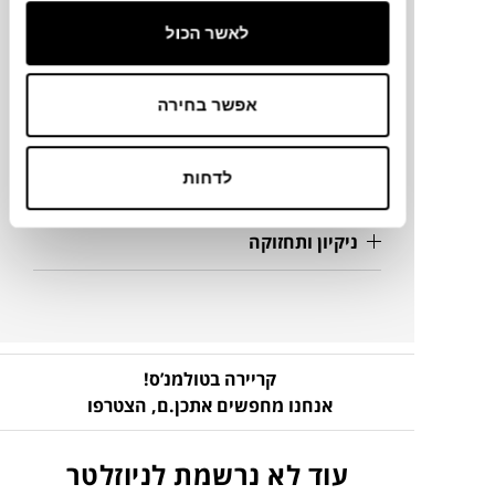
לאשר הכול
מידע על חומרים
אפשר בחירה
מק"ט
פרטים נוספים
לדחות
ניקיון ותחזוקה
קריירה בטולמנ’ס!
אנחנו מחפשים אתכן.ם,
הצטרפו
עוד לא נרשמת לניוזלטר