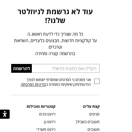
עוד לא נרשמת לניוזלטר
שלנו?!
כל מה שצריך כדי לדעת ראשונ.ה
על קולקציות חדשות, מבצעים בלעדיים, השראות
וטרנדים
בהרשמה קצרה ומהירה
הכניסו
להרשמה
כתובת
אני מסכים כי הפרטים שמסרתי ישמשו לצורך
דוא”ל
הודעות/תכן שיווקיות כמפורט ב
מדיניות הפרטיות
.
קצת עלינו
קטגוריות מובילות
סניפים
ריהוט פנים
מעצבים בשבילך
ריהוט גן
מעצבים
ריהוט משרדי