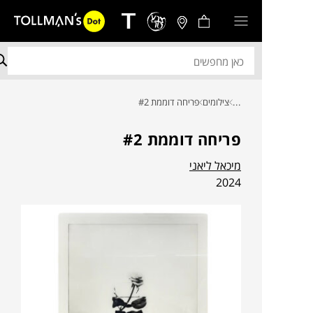
...
צילומים
פריחה דוממת #2
פריחה דוממת #2
מיכאל ליאני
2024