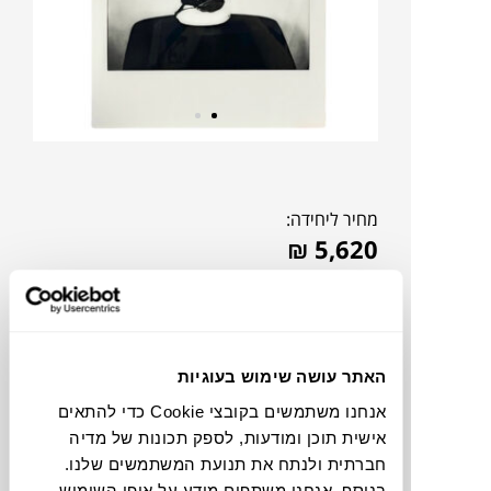
מחיר ליחידה:
₪
5,620
אהבתם?
דברו איתנו!
האתר עושה שימוש בעוגיות
להדמיית AI Design
אנחנו משתמשים בקובצי Cookie כדי להתאים
אישית תוכן ומודעות, לספק תכונות של מדיה
תוכלו למצוא אותי ב:
חברתית ולנתח את תנועת המשתמשים שלנו.
בנוסף, אנחנו משתפים מידע על אופן השימוש