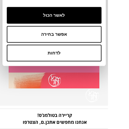
פרטים נוספים
לאשר הכול
אפשר בחירה
אמנות מבית צבע טרי
לדחות
להמלצות, כתבות והצעות
קריירה בטולמנ’ס!
אנחנו מחפשים אתכן.ם,
הצטרפו