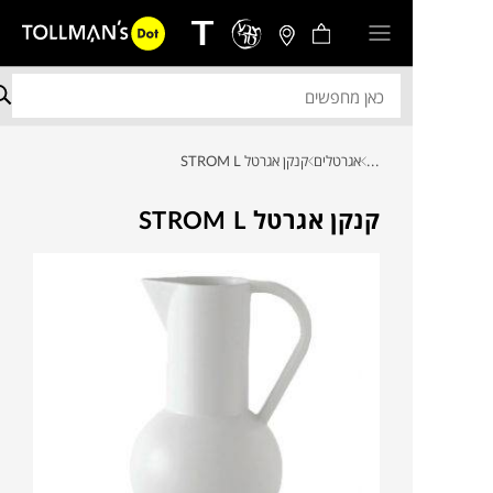
...
אגרטלים
קנקן אגרטל STROM L
קנקן אגרטל STROM L