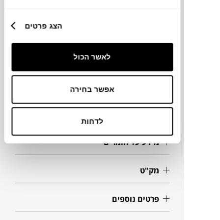
שיש.
הצג פרטים
מותג
לאשר הכול
מידות
אפשר בחירה
18X28H ס"מ
לדחות
מידע על חומרים
מק"ט
פרטים נוספים