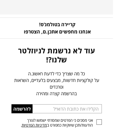
קריירה בטולמנ’ס!
אנחנו מחפשים אתכן.ם,
הצטרפו
עוד לא נרשמת לניוזלטר
שלנו?!
כל מה שצריך כדי לדעת ראשונ.ה
על קולקציות חדשות, מבצעים בלעדיים, השראות
וטרנדים
בהרשמה קצרה ומהירה
הכניסו
להרשמה
כתובת
אני מסכים כי הפרטים שמסרתי ישמשו לצורך
דוא”ל
הודעות/תכן שיווקיות כמפורט ב
מדיניות הפרטיות
.