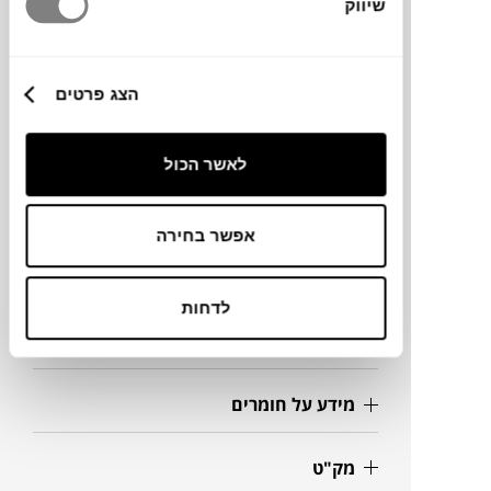
שיווק
שיש.
הצג פרטים
לאשר הכול
מותג
אפשר בחירה
מידות
לדחות
12X16H ס"מ
מידע על חומרים
מק"ט