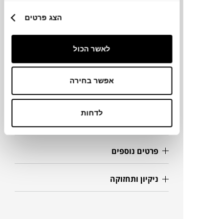
מותג
הצג פרטים
מידות
לאשר הכול
80X15X2 / 60X15X 2 ס"מ
אפשר בחירה
מידע על חומרים
לדחות
מק"ט
פרטים נוספים
ניקיון ותחזוקה