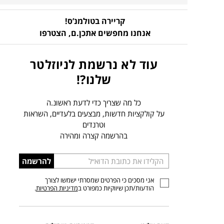
קריירה בטולמנ’ס!
אנחנו מחפשים אתכן.ם,
הצטרפו
עוד לא נרשמת לניוזלטר
שלנו?!
כל מה שצריך כדי לדעת ראשונ.ה
על קולקציות חדשות, מבצעים בלעדיים, השראות
וטרנדים
בהרשמה קצרה ומהירה
הכניסו
להרשמה
כתובת
אני מסכים כי הפרטים שמסרתי ישמשו לצורך
דוא”ל
הודעות/תכן שיווקיות כמפורט ב
מדיניות הפרטיות
.