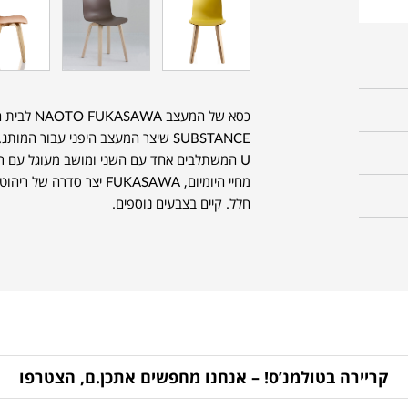
SUBSTANCE שיצר המעצב היפני עבור ה
U המשתלבים אחד עם השני ומושב מעוגל עם רי
מחיי היומיום, FUKASAWA יצר
חלל. קיים בצבעים נוספים.
קריירה בטולמנ’ס! – אנחנו מחפשים אתכן.ם, הצטרפו