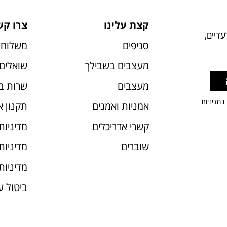
קצת עלינו
צרו קש
דיים,
סניפים
משלוחי
מעצבים בשבילך
שואלים 
מעצבים
שרות ב
 ב
מדיניות
אמניות ואמנים
תקנון 
קשרי אדריכלים
מדיניות
שוברים
מדיניות עוג
מדיניות
ביטול 