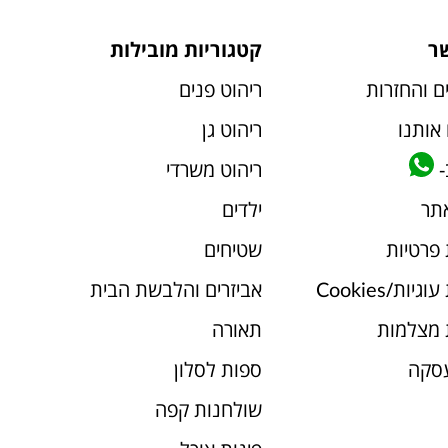
ר
קטגוריות מובילות
ם והחזרות
ריהוט פנים
אותנו
ריהוט גן
-
ריהוט משרדי
אתר
ילדים
 פרטיות
שטיחים
יות/Cookies
אביזרים והלבשת הבית
 מצלמות
תאורה
עסקה
ספות לסלון
שולחנות קפה