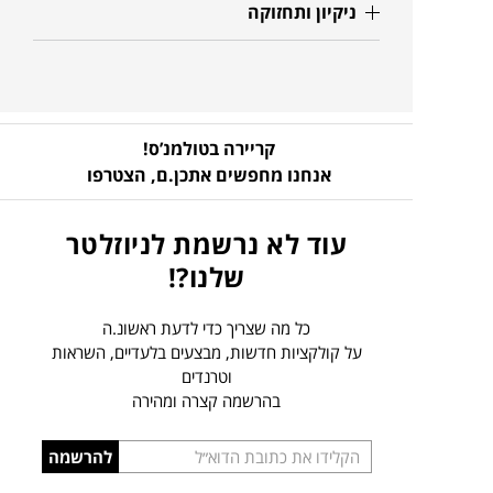
ניקיון ותחזוקה
קריירה בטולמנ’ס!
אנחנו מחפשים אתכן.ם,
הצטרפו
עוד לא נרשמת לניוזלטר
שלנו?!
כל מה שצריך כדי לדעת ראשונ.ה
על קולקציות חדשות, מבצעים בלעדיים, השראות
וטרנדים
בהרשמה קצרה ומהירה
הכניסו
להרשמה
כתובת