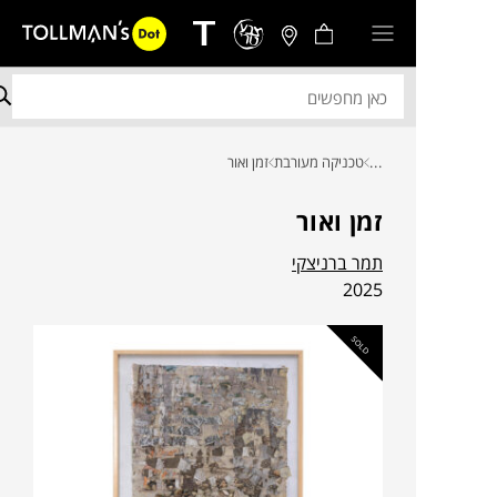
...
טכניקה מעורבת
זמן ואור
זמן ואור
תמר ברניצקי
2025
SOLD