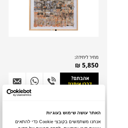
מחיר ליחידה:
₪
5,850
אהבתם?
דברו איתנו!
להדמיית AI Design
האתר עושה שימוש בעוגיות
תוכלו למצוא אותי ב:
אנחנו משתמשים בקובצי Cookie כדי להתאים