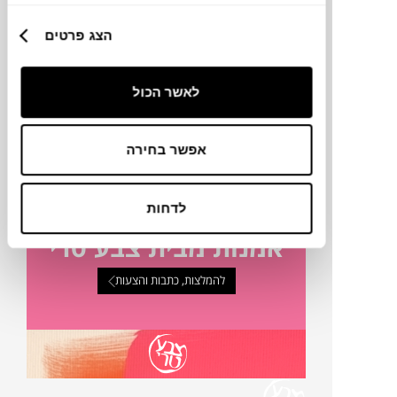
טכניקה
הצג פרטים
מק"ט
לאשר הכול
פרטים נוספים
אפשר בחירה
לדחות
אמנות מבית צבע טרי
להמלצות, כתבות והצעות