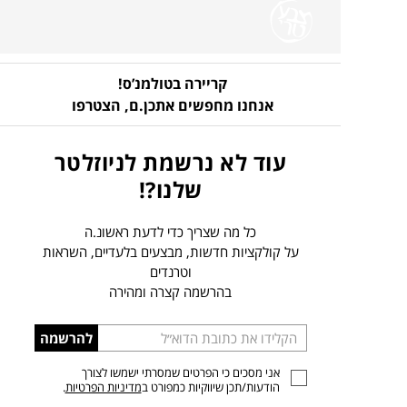
קריירה בטולמנ’ס!
אנחנו מחפשים אתכן.ם,
הצטרפו
עוד לא נרשמת לניוזלטר
שלנו?!
כל מה שצריך כדי לדעת ראשונ.ה
על קולקציות חדשות, מבצעים בלעדיים, השראות
וטרנדים
בהרשמה קצרה ומהירה
הכניסו
להרשמה
כתובת
אני מסכים כי הפרטים שמסרתי ישמשו לצורך
דוא”ל
הודעות/תכן שיווקיות כמפורט ב
מדיניות הפרטיות
.