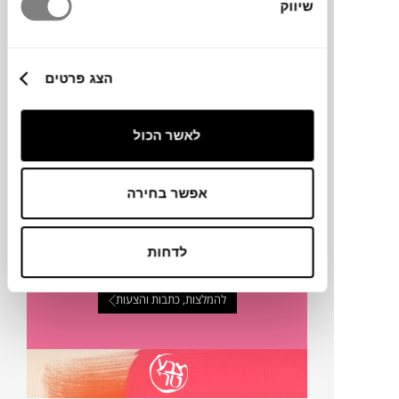
שיווק
טכניקה
הצג פרטים
מק"ט
לאשר הכול
פרטים נוספים
אפשר בחירה
לדחות
אמנות מבית צבע טרי
להמלצות, כתבות והצעות