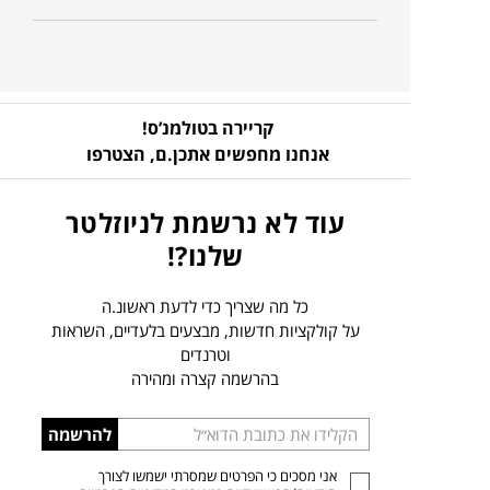
קריירה בטולמנ’ס!
אנחנו מחפשים אתכן.ם,
הצטרפו
עוד לא נרשמת לניוזלטר
שלנו?!
כל מה שצריך כדי לדעת ראשונ.ה
על קולקציות חדשות, מבצעים בלעדיים, השראות
וטרנדים
בהרשמה קצרה ומהירה
הכניסו
להרשמה
כתובת
אני מסכים כי הפרטים שמסרתי ישמשו לצורך
דוא”ל