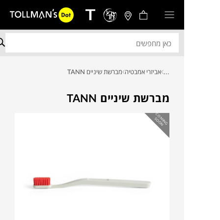
...
אביזרי אמבטיה
מברשת שיניים TANN
מברשת שיניים TANN
C
O
IN
G
O
O
M
S
N